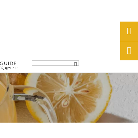


GUIDE
ご利用ガイド