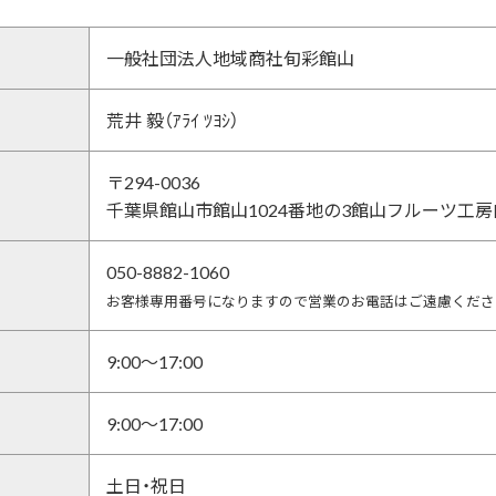
一般社団法人地域商社旬彩館山
荒井 毅（ｱﾗｲ ﾂﾖｼ）
〒294-0036
千葉県館山市館山1024番地の3館山フルーツ工房
050-8882-1060
お客様専用番号になりますので営業のお電話はご遠慮くださ
9:00～17:00
9:00～17:00
土日・祝日