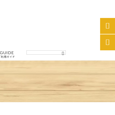


GUIDE
ご利用ガイド