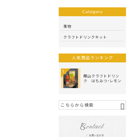
Category
果物
クラフトドリンクキット
人気商品ランキング
1
館山クラフトドリン
ク はちみつ・レモン