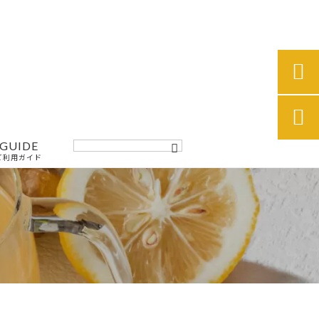


GUIDE
ご利用ガイド