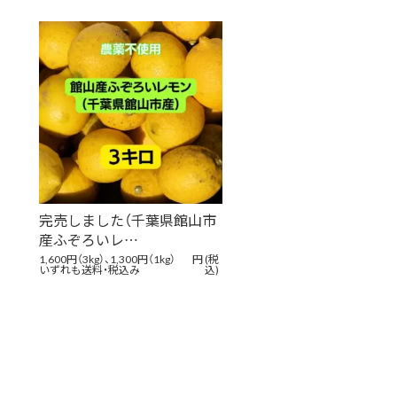
完売しました（千葉県館山市
産ふぞろいレ…
1,600円（3kg）、1,300円（1kg）
円
(税
いずれも送料・税込み
込)