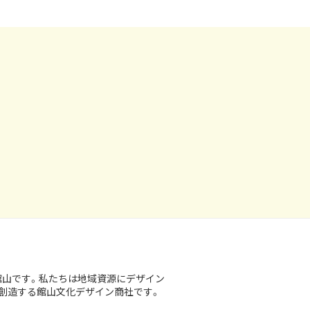
館山です。私たちは地域資源にデザイン
創造する館山文化デザイン商社です。