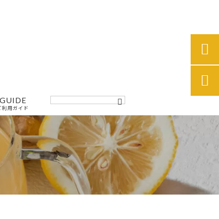


GUIDE
ご利用ガイド