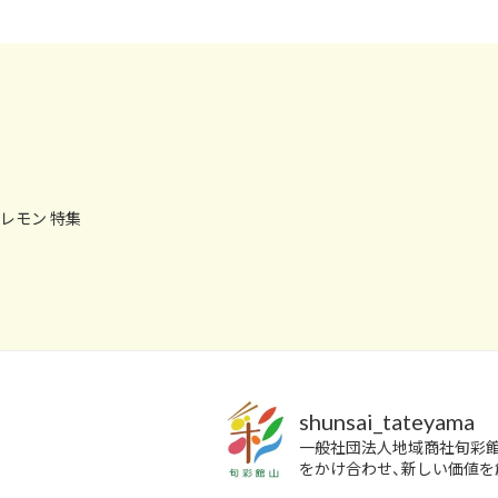
レモン 特集
shunsai_tateyama
一般社団法人地域商社旬彩
をかけ合わせ、新しい価値を