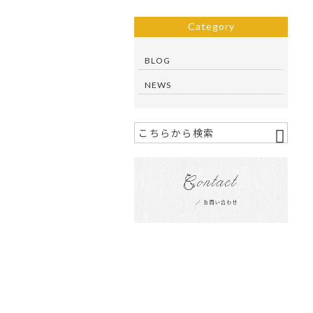
Category
BLOG
NEWS