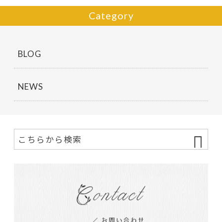
Category
BLOG
NEWS