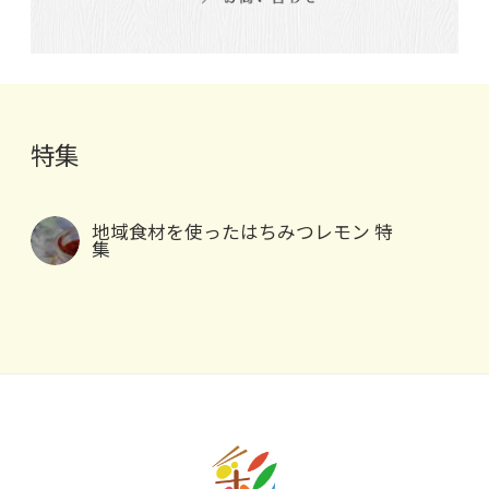
特集
地域食材を使ったはちみつレモン 特
集