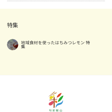
特集
地域食材を使ったはちみつレモン 特
集